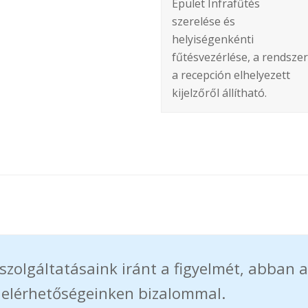
Épület Infrafűtés
szerelése és
helyiségenkénti
fűtésvezérlése, a rendszer
a recepción elhelyezett
kijelzőről állítható.
szolgáltatásaink iránt a figyelmét, abban a
 elérhetőségeinken bizalommal.