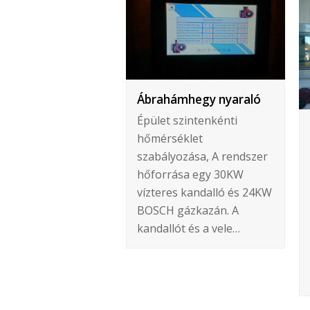
Ábrahámhegy nyaraló
Épület szintenkénti
hőmérséklet
szabályozása, A rendszer
hőforrása egy 30KW
vízteres kandalló és 24KW
BOSCH gázkazán. A
kandallót és a vele…