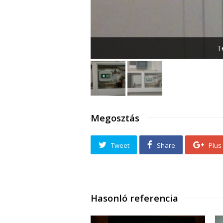
T
Megosztás
Tweet
Share
Plus
Hasonló referencia