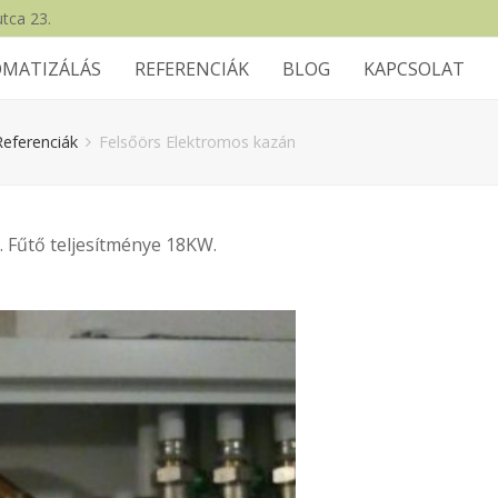
tca 23.
MATIZÁLÁS
REFERENCIÁK
BLOG
KAPCSOLAT
Referenciák
Felsőörs Elektromos kazán
. Fűtő teljesítménye 18KW.