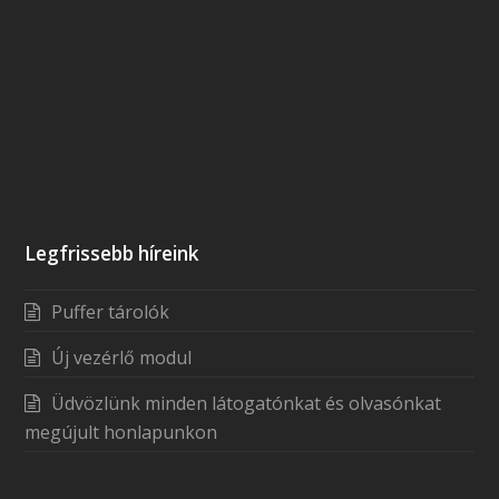
Legfrissebb híreink
Puffer tárolók
Új vezérlő modul
Üdvözlünk minden látogatónkat és olvasónkat
megújult honlapunkon