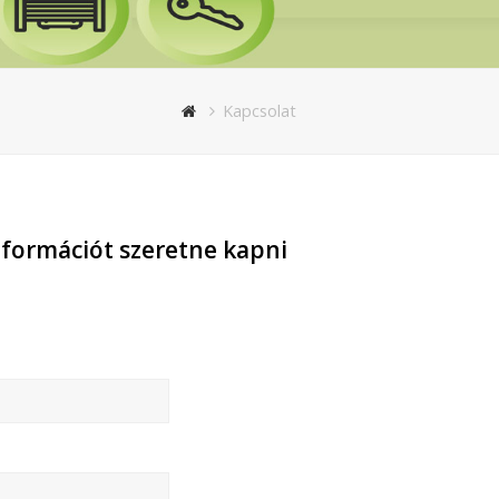
Kapcsolat
nformációt szeretne kapni