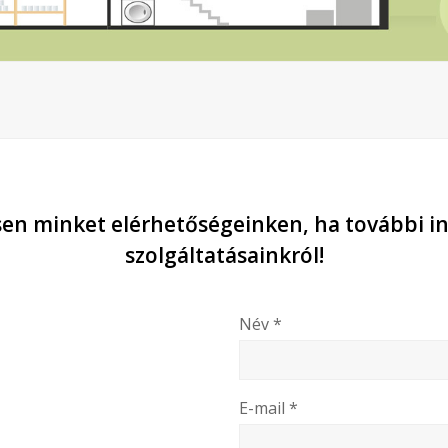
sen minket elérhetőségeinken, ha további i
szolgáltatásainkról!
Név *
E-mail *