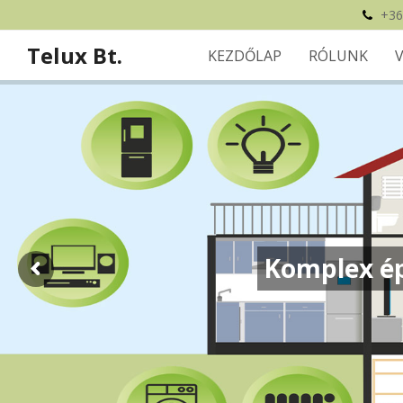
+36
Telux Bt.
KEZDŐLAP
RÓLUNK
Komplex ép