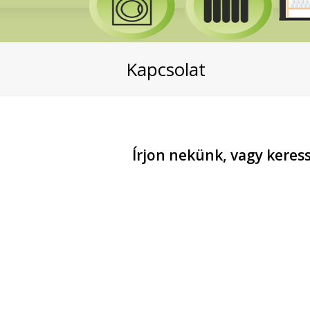
Kapcsolat
Írjon nekünk, vagy keres