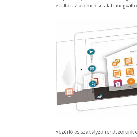
ezáltal az üzemelése alatt megvált
Vezérlő és szabályzó rendszerünk e