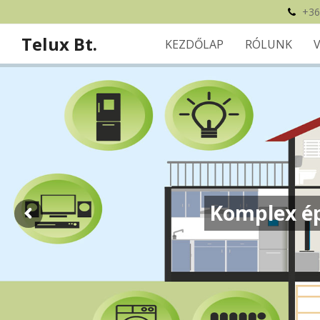
+36
Telux Bt.
KEZDŐLAP
RÓLUNK
Komplex ép